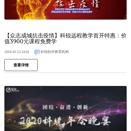
【众志成城抗击疫情】科锐远程教学首开特惠：价
值3900元课程免费学
2020-02-21 14:02
科锐软件教育机构
查看详情