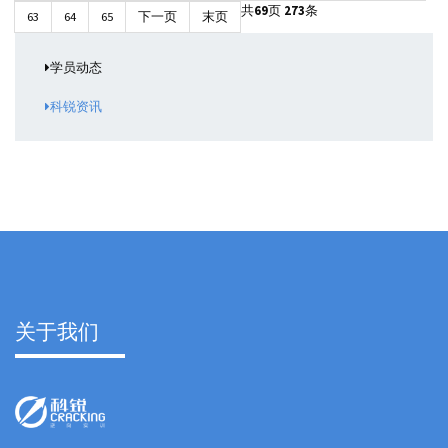
共
69
页
273
条
63
64
65
下一页
末页
学员动态
科锐资讯
关于我们