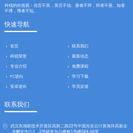
科锐的价值观：信言不美，美言不信。善者不辩，辩者不善。知者
不博，博者不知。
快速导航
首页
联系我们
科锐荣誉
最新动态
专业介绍
免费课程
PC逆向
学习下载
安卓逆向
学员反馈
联系我们
武汉东湖新技术开发区高新二路22号中国光谷云计算海外高新企
业孵化中心1、2号研发办公楼栋1号楼504-06室