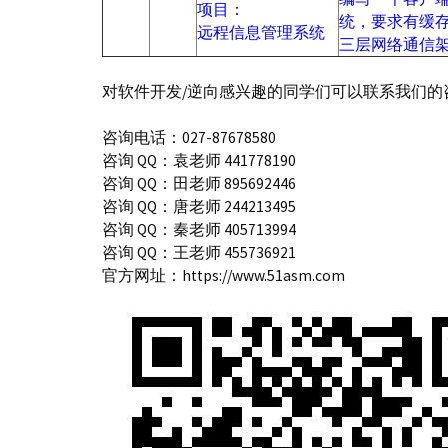
项目：
统，要求有缓
远程信息管理系统
三层网络通信
对软件开发/逆向感兴趣的同学们可以联系我们
咨询电话：027-87678580
咨询 QQ：袁老师 441778190
咨询 QQ：田老师 895692446
咨询 QQ：唐老师 244213495
咨询 QQ：秦老师 405713994
咨询 QQ：王老师 455736921
官方网址：
https://www.51asm.com