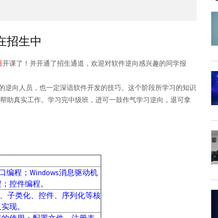
在招生中
日
开课了！并开通了招生通道，欢迎对软件逆向感兴趣的同学报
逆向人员，也一定深谙软件开发的技巧。这个阶段所学习的知识
接帮助真实工作。学习完中级班，进可一鼓作气学习逆向，退可拿
DK窗口编程；Windows消息驱动机
程；控件编程。
定、子类化、控件、序列化等核
及实现。