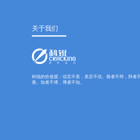
关于我们
科锐的价值观：信言不美，美言不信。善者不辩，辩者
善。知者不博，博者不知。