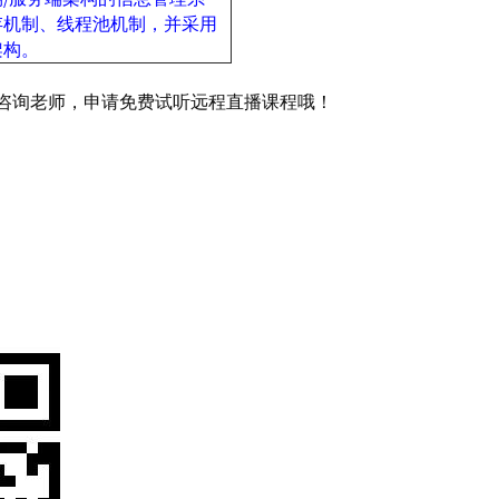
存机制、线程池机制，并采用
架构。
的咨询老师，申请免费试听远程直播课程哦！