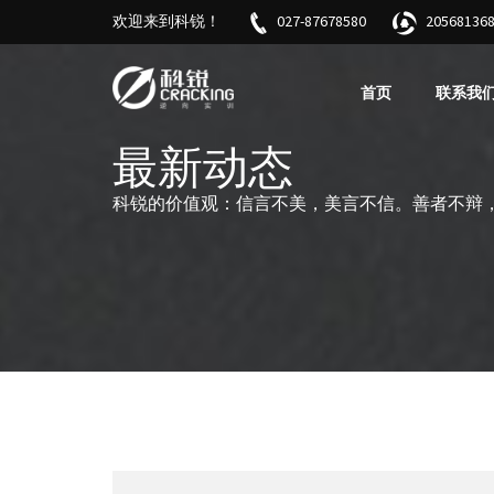
欢迎来到科锐！
027-87678580
205681
首页
联系我
最新动态
科锐的价值观：信言不美，美言不信。善者不辩