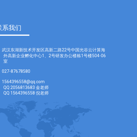
联系我们
武汉东湖新技术开发区高新二路22号中国光谷云计算海
外高新企业孵化中心1、2号研发办公楼栋1号楼504-06
室
027-87678580
1564396558@qq.com
QQ 2056813683 金老师
QQ 1564396558 倪老师