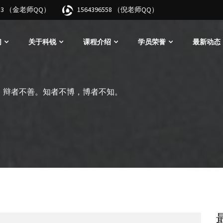
3683 （金老师QQ）
1564396558 （倪老师QQ）
们
关于科锐
课程介绍
学员荣誉
最新动态
，辩者不善。知者不博，博者不知。