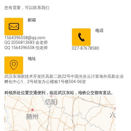
您有需要，可以联系我们
邮箱
电话
1564396558@qq.com
QQ 2056813683 金老师
QQ 1564396558 倪老师
027-87678580
地址
武汉东湖新技术开发区高新二路22号中国光谷云计算海外高新企业
孵化中心1、2号研发办公楼栋1号楼504-06室
科锐所处位置交通便利，临近武汉东站，地铁公交都有直达。