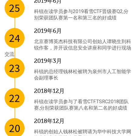
2019年6月
25
科锐在读学员参与2019看雪CTF晋级赛Q2,分
别荣获团队赛第一名和第三名的好成绩
2019年6月
24
北京赛博英杰科技有限公司创始人谭晓生到科
锐作客，并开设信息安全讲座和同学进行现场
交流
2019年3月
23
科锐的总经理钱林松被聘为泉州市人工智能学
会副理事长
2018年12月
22
科锐在读学员参与了看雪CTF.TSRC2018团队
赛,分别荣获团队赛第八名和第二名的好成绩
2018年12月
20
科锐的创始人钱林松被聘请为华中科技大学网