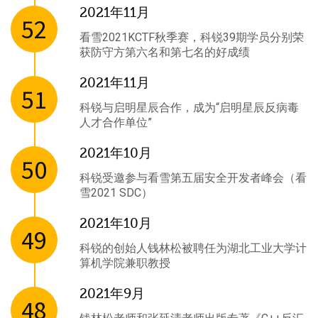
2021年11月
52
看雪2021KCTF秋季赛，科锐39期学员分别荣
获防守方第六名和第七名的好成绩
2021年11月
51
科锐与启明星辰合作，成为“启明星辰反病毒
人才合作单位”
2021年10月
50
科锐受邀参与看雪第五届安全开发者峰会（看
雪2021 SDC）
2021年10月
49
科锐的创始人钱林松被聘任为湖北工业大学计
算机学院兼职教授
2021年9月
48