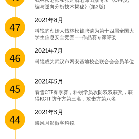
钱林松老师和张延清老师出版专著《C++反汇
编与逆向分析技术揭秘》(第2版)
2021年8月
47
科锐的创始人钱林松被聘请为第十四届全国大
学生信息安全竞赛——作品赛专家评委
2021年7月
46
科锐成为武汉市网安基地校企联合会会员单位
2021年5月
45
看雪CTF春季赛，科锐学员攻防双双获奖，获
得KCTF防守方第三名，攻击方第八名
2021年5月
44
海风月影做客科锐