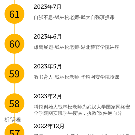
2023年7月
61
自强不息-钱林松老师-武大自强班授课
2023年6月
60
雄鹰展翅-钱林松老师-湖北警官学院讲座
2023年5月
59
教书育人-钱林松老师-华科网安学院授课
2023年2月
58
科锐创始人钱林松老师为武汉大学国家网络安
全学院网安班学生授课，执教“软件逆向分
析”课程
2022年12月
57