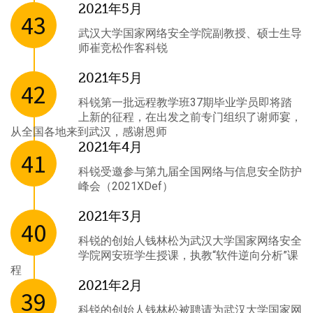
2021年5月
43
武汉大学国家网络安全学院副教授、硕士生导
师崔竞松作客科锐
2021年5月
42
科锐第一批远程教学班37期毕业学员即将踏
上新的征程，在出发之前专门组织了谢师宴，
从全国各地来到武汉，感谢恩师
2021年4月
41
科锐受邀参与第九届全国网络与信息安全防护
峰会（2021XDef）
2021年3月
40
科锐的创始人钱林松为武汉大学国家网络安全
学院网安班学生授课，执教“软件逆向分析”课
程
2021年2月
39
科锐的创始人钱林松被聘请为武汉大学国家网