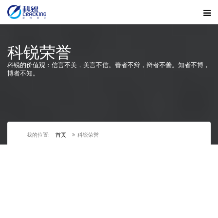
科锐荣誉
科锐的价值观：信言不美，美言不信。善者不辩，辩者不善。知者不博，
博者不知。
我的位置:
首页
科锐荣誉