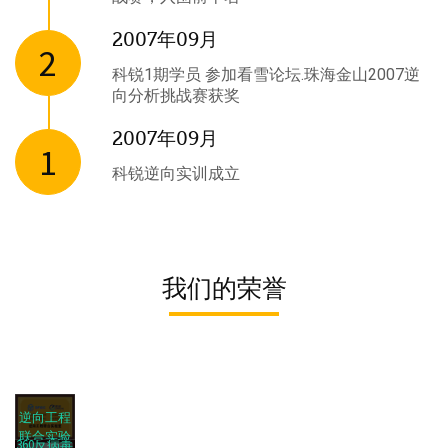
2007年09月
2
科锐1期学员 参加看雪论坛.珠海金山2007逆
向分析挑战赛获奖
2007年09月
1
科锐逆向实训成立
我们的荣誉
逆向工程
联合实验
360反病毒