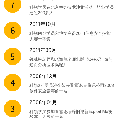
7
科锐学员在北京举办技术沙龙活动，毕业学员
超过200多人
2011年10月
6
科锐四期学员宋博文夺得2011信息安全技能
大赛一等奖
2011年09月
5
钱林松老师和赵海旭老师出版《C++反汇编与
逆向分析技术揭秘》
2008年12月
4
科锐2期学员沙金荣获看雪论坛.腾讯公司2008
软件安全竞赛前十名
2008年01月
3
科锐学员参加看雪论坛辞旧迎新Exploit Me挑
战赛，入围前十名