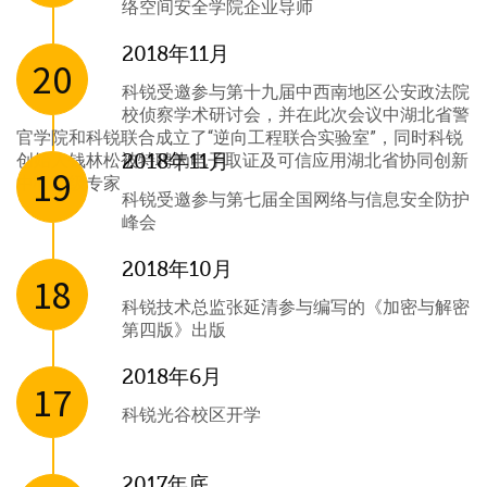
络空间安全学院企业导师
2018年11月
20
科锐受邀参与第十九届中西南地区公安政法院
校侦察学术研讨会，并在此次会议中湖北省警
官学院和科锐联合成立了“逆向工程联合实验室”，同时科锐
创始人钱林松被特聘为电子取证及可信应用湖北省协同创新
2018年11月
19
中心高级专家
科锐受邀参与第七届全国网络与信息安全防护
峰会
2018年10月
18
科锐技术总监张延清参与编写的《加密与解密
第四版》出版
2018年6月
17
科锐光谷校区开学
2017年底