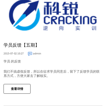
学员反馈【五期】
2015-07-02 10:27
admin
学员 的反馈
我们不搞虚假反馈，所以在征求学员同意后，留下了反馈学员的联
系方式，方便大家去了解核实。
查看详情