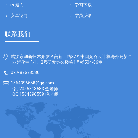
PC逆向
学习下载
安卓逆向
学员反馈
联系我们
武汉东湖新技术开发区高新二路22号中国光谷云计算海外高新企
业孵化中心1、2号研发办公楼栋1号楼504-06室
027-87678580
1564396558@qq.com
QQ 2056813683 金老师
QQ 1564396558 倪老师