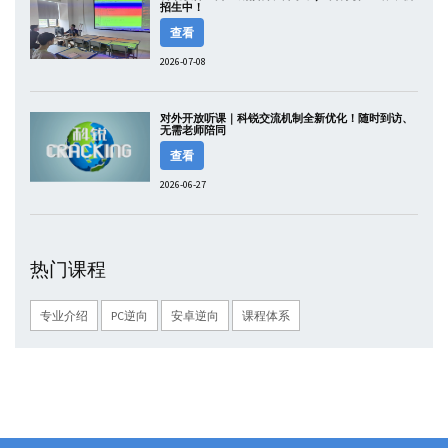
招生中！
查看
2026-07-08
对外开放听课｜科锐交流机制全新优化！随时到访、
无需老师陪同
查看
2026-06-27
热门课程
专业介绍
PC逆向
安卓逆向
课程体系