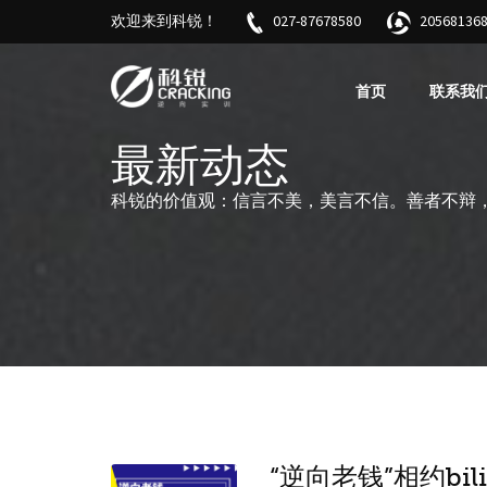
欢迎来到科锐！
027-87678580
205681
首页
联系我
最新动态
科锐的价值观：信言不美，美言不信。善者不辩
“逆向老钱”相约bil