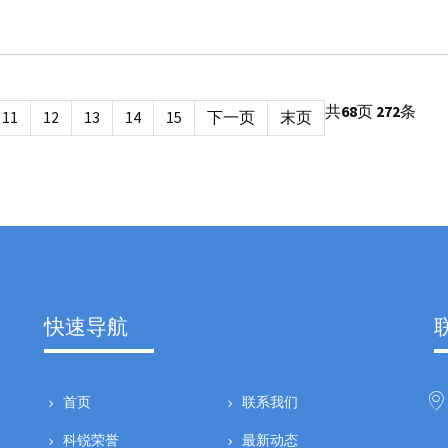
共
68
页
272
条
11
12
13
14
15
下一页
末页
快速导航
首页
联系我们
科锐荣誉
最新动态