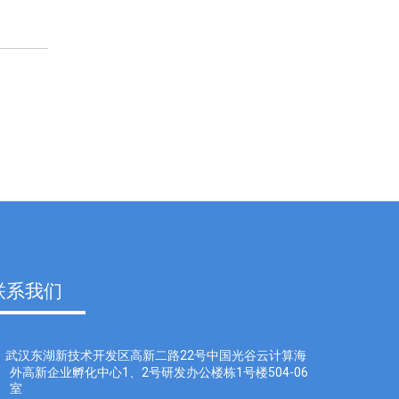
联系我们
武汉东湖新技术开发区高新二路22号中国光谷云计算海
外高新企业孵化中心1、2号研发办公楼栋1号楼504-06
室