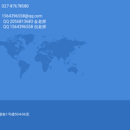
027-87678580
1564396558@qq.com
QQ 2056813683 金老师
QQ 1564396558 倪老师
1号楼504-06室