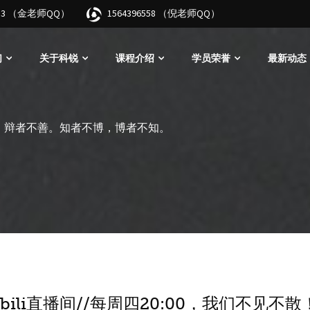
3683 （金老师QQ）
1564396558 （倪老师QQ）
们
关于科锐
课程介绍
学员荣誉
最新动态
，辩者不善。知者不博，博者不知。
ibili直播间//每周四20:00，我们不见不散