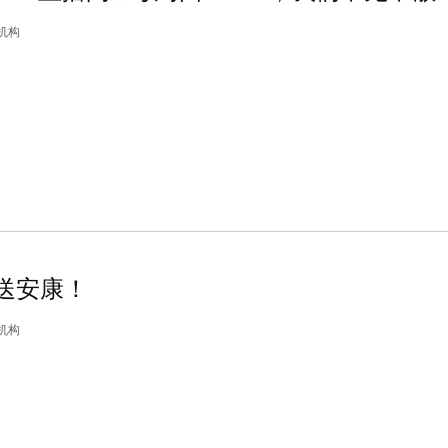
机构
送安康！
机构