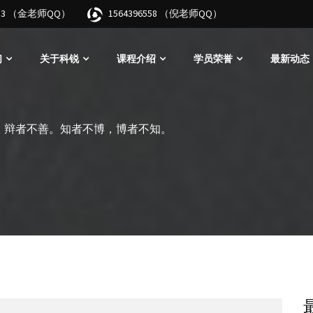
3683 （金老师QQ）
1564396558 （倪老师QQ）
们
关于科锐
课程介绍
学员荣誉
最新动态
，辩者不善。知者不博，博者不知。