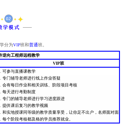
学分为
VIP
班和
普通
班。
件逆向工程师远程教学
VIP班
1. 可参与直播课教学
2. 专门辅导老师进行线上作业答疑
3. 会有每日作业和相关训练、阶段项目考核
4. 每天进行考勤制度
5. 专门的辅导老师进行学习进度跟进
6. 提供课后复习的教学视频
7. 和实地授课同等级的教学质量享受，让你足不出户，名师面对面
8. 每个阶段考核都及格的学员推荐就业。