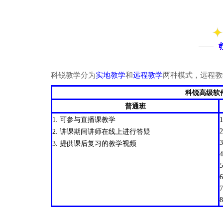
科锐教学分为
实地教学
和
远程教学
两种模式，远程教
科锐高级软
普通班
1. 可参与直播课教学
2. 讲课期间讲师在线上进行答疑
3. 提供课后复习的教学视频