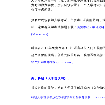
入学考试只是一个门槛，如果达不到这个门槛后面
费时间浪费学费，所以科锐设置了一个入学考试环
角度考虑问题。
报名后现场参加入学考试，主要考C语言的基础，
础，
这里有入学考试样题下载
：
免费教程 / 学习
(51asm.com)
科锐在2019年免费发布了《C语言轻松入门》视
起用有限的代码，创造无限的可能。视频课程链接
软件安全教育机构 (51asm.com)
关于科锐《入学协议书》
：
很多咨询的同学，想在入学前了解科锐的《入学协
科锐入学协议书_武汉科锐软件安全教育机构 (51asm.co