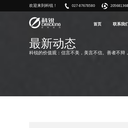
欢迎来到科锐！
027-87678580
205681
首页
联系我
最新动态
科锐的价值观：信言不美，美言不信。善者不辩