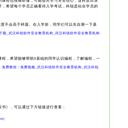
的课程也很难听懂，可能会对学习失去信心，这样反而浪
节，希望每个学员正确看待入学考试，科锐是站在学员的
难度不会高于样题。
在入学前，同学们可以先自测一下基
资料下载_武汉科锐软件安全教育机构_武汉科锐软件安全教育机构
频课程，希望能够帮助0基础的同学认识编程，了解编程，一
：
免费教程 / 免费视频_武汉科锐软件安全教育机构_武汉科锐
议书》，可以通过下方链接进行查看：
m)