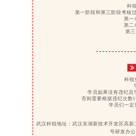
科
第一阶段和第三阶段考核过
第一
第二
第三
科锐
学员如果没有违纪且
否则需要根据违纪次数计
学员们一定
武汉科锐地址：
武汉东湖新技术开发区高新二
号研发办公楼