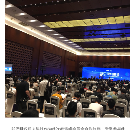
武汉科锐逆向科技作为此次看雪峰会黄金合作伙伴，受邀参与此