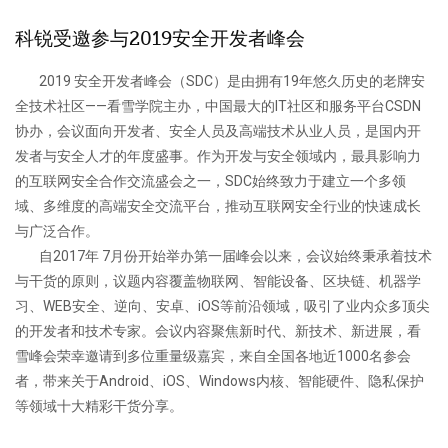
科锐受邀参与2019安全开发者峰会
2019 安全开发者峰会（SDC）是由拥有19年悠久历史的老牌安
全技术社区——看雪学院主办，中国最大的IT社区和服务平台CSDN
协办，会议面向开发者、安全人员及高端技术从业人员，是国内开
发者与安全人才的年度盛事。作为开发与安全领域内，最具影响力
的互联网安全合作交流盛会之一，SDC始终致力于建立一个多领
域、多维度的高端安全交流平台，推动互联网安全行业的快速成长
与广泛合作。
自2017年 7月份开始举办第一届峰会以来，会议始终秉承着技术
与干货的原则，议题内容覆盖物联网、智能设备、区块链、机器学
习、WEB安全、逆向、安卓、iOS等前沿领域，吸引了业内众多顶尖
的开发者和技术专家。会议内容聚焦新时代、新技术、新进展，看
雪峰会荣幸邀请到多位重量级嘉宾，来自全国各地近1000名参会
者，带来关于Android、iOS、Windows内核、智能硬件、隐私保护
等领域十大精彩干货分享。