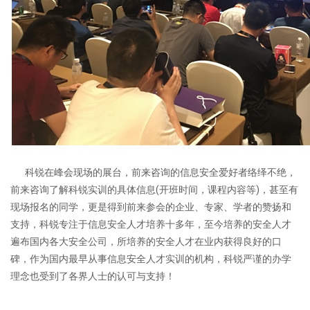
科锐在峰会现场的展台，前来咨询的信息安全爱好者络绎不绝，
前来咨询了解科锐实训的具体信息(开班时间，课程内容等)，甚至有
现场报名的同学，更是得到前来参会的企业、专家、学者的赞扬和
支持，科锐专注于信息安全人才培养十多年，至今培养的安全人才
遍布国内各大安全公司，所培养的安全人才在业内获得良好的口
碑，作为国内最早从事信息安全人才实训的机构，科锐严谨的办学
理念也受到了各界人士的认可与支持！