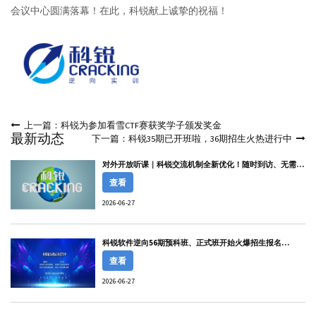
会议中心圆满落幕！在此，科锐献上诚挚的祝福！
上一篇：科锐为参加看雪CTF赛获奖学子颁发奖金
最新动态
下一篇：科锐35期已开班啦，36期招生火热进行中
对外开放听课｜科锐交流机制全新优化！随时到访、无需老
师陪同
查看
2026-06-27
科锐软件逆向56期预科班、正式班开始火爆招生报名
啦！！！
查看
2026-06-27