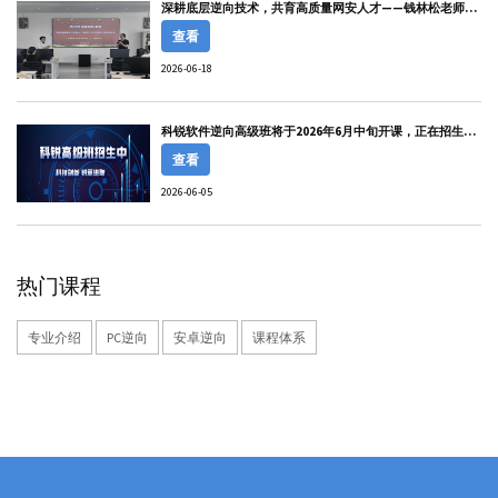
深耕底层逆向技术，共育高质量网安人才——钱林松老师受
邀赴中南民族大学开展软件逆向工程专题讲座。
查看
2026-06-18
科锐软件逆向高级班将于2026年6月中旬开课，正在招生
中！
查看
2026-06-05
热门课程
专业介绍
PC逆向
安卓逆向
课程体系