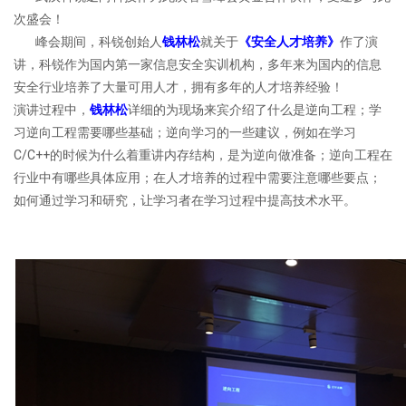
次盛会！
峰会期间，科锐创始人
钱林松
就关于
《安全人才培养》
作了演
讲，科锐作为国内第一家信息安全实训机构，多年来为国内的信息
安全行业培养了大量可用人才，拥有多年的人才培养经验！
演讲过程中，
钱林松
详细的为现场来宾介绍了什么是逆向工程；学
习逆向工程需要哪些基础；逆向学习的一些建议，例如在学习
C/C++的时候为什么着重讲内存结构，是为逆向做准备；逆向工程在
行业中有哪些具体应用；在人才培养的过程中需要注意哪些要点；
如何通过学习和研究，让学习者在学习过程中提高技术水平。