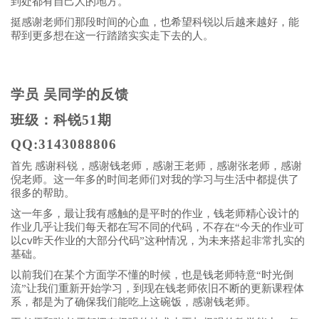
到处都有自己人的地方。
挺感谢老师们那段时间的心血，也希望科锐以后越来越好，能
帮到更多想在这一行踏踏实实走下去的人。
学员 吴同学的反馈
班级：科锐51期
QQ:3143088806
首先 感谢科锐，感谢钱老师，感谢王老师，感谢张老师，感谢
倪老师。这一年多的时间老师们对我的学习与生活中都提供了
很多的帮助。
这一年多，最让我有感触的是平时的作业，钱老师精心设计的
作业几乎让我们每天都在写不同的代码，不存在“今天的作业可
cv
以
昨天作业的大部分代码”这种情况，为未来搭起非常扎实的
基础。
以前我们在某个方面学不懂的时候，也是钱老师特意“时光倒
流”让我们重新开始学习，到现在钱老师依旧不断的更新课程体
系，都是为了确保我们能吃上这碗饭，感谢钱老师。