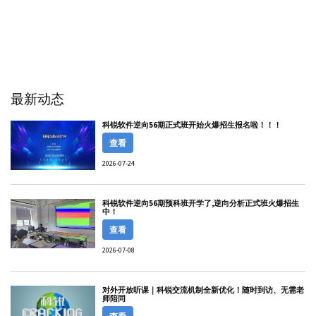
最新动态
科锐软件逆向56期正式班开始火爆招生报名啦！！！
查看
2026-07-24
科锐软件逆向56期预科班开学了,逆向分析正式班火爆招生
中！
查看
2026-07-08
对外开放听课｜科锐交流机制全新优化！随时到访、无需老
师陪同