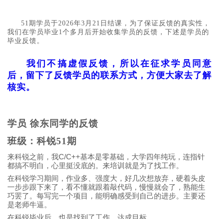
51期学员于2026年3月21日结课，为了保证反馈的真实性，
我们在学员毕业1个多月后开始收集学员的反馈，下述是学员的
毕业反馈。
我们不搞虚假反馈，所以在征求学员同意
后，留下了反馈学员的联系方式，方便大家去了解
核实。
学员 徐东同学的反馈
班级：科锐51期
C/C++
来科锐之前，我
基本是零基础，大学四年纯玩，连指针
都搞不明白，心里挺没底的。来培训就是为了找工作。
在科锐学习期间，作业多、强度大，好几次想放弃，硬着头皮
一步步跟下来了，看不懂就跟着敲代码，慢慢就会了，熟能生
巧罢了。每写完一个项目，能明确感受到自己的进步。主要还
是老师牛逼。
在科锐毕业后，也是找到了工作，达成目标。