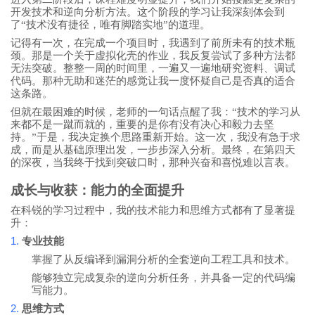
开发技术和逆向分析方法。这个阶段的学习让我深刻体会到
了“技术没有捷径，唯有脚踏实地”的道理。
记得有一次，在完成一个项目时，我遇到了前所未有的技术瓶
颈。那是一个关于虚拟化壳的作业，我反复尝试了多种方法都
无法突破。整整一周的时间里，一遍又一遍地研究资料、调试
代码。那种无助和迷茫的感觉让我一度怀疑自己是否真的适合
这条路。
但就在最困难的时候，老师的一句话点醒了我：“技术的学习从
来都不是一蹴而就的，重要的是你有没有决心和毅力去坚
持。”于是，我决定换个思路重新开始。这一次，我没有急于求
成，而是从基础原理出发，一步步深入分析。最终，在第四天
的深夜，当我终于找到突破口时，那种兴奋和喜悦难以言表。
成长与收获：能力的全面提升
在科锐的学习过程中，我的技术能力和思维方式都有了显著提
升：
1.
专业技能
掌握了从反编译到漏洞分析的全套逆向工程工具和技术。
能够独立完成复杂的逆向分析任务，并具备一定的代码编
写能力。
2.
思维方式