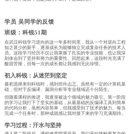
学员 吴同学的反馈
班级：科锐51期
在武汉科锐学习逆向的这一年多时间里，我从一个对逆向工程
知之甚少的新手，逐渐成长为能够独立完成复杂任务的技术人
员。这段学习经历不仅让我掌握了扎实的专业技能，也让我深
刻体会到了坚持和努力的重要性。回想起来，这段时光充满了
酸甜苦辣，但每一次的成长都让我感到无比珍惜。
初入科锐：从迷茫到坚定
最初选择来到科锐时，感到些许忐忑。虽然有一定的计算机基
础，但对于反编译、漏洞分析等专业领域还十分陌生。
但随着课程的推进，我逐渐被这个领域的魅力吸引。第一阶段
的学习让我打下了坚实的基础，从最基础的反编译工具到简单
的代码分析，虽然内容简单，但我感受到了技术的魅力。每当
完成一个任务时，那种成就感让我对接下来的学习充满期待。
学习过程：汗水与坚持
进入第二阶段后，课程难度明显提升，我们开始接触更复杂的