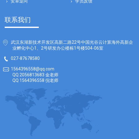
安卓逆向
学员反馈
联系我们
武汉东湖新技术开发区高新二路22号中国光谷云计算海外高新企
业孵化中心1、2号研发办公楼栋1号楼504-06室
027-87678580
1564396558@qq.com
QQ 2056813683 金老师
QQ 1564396558 倪老师