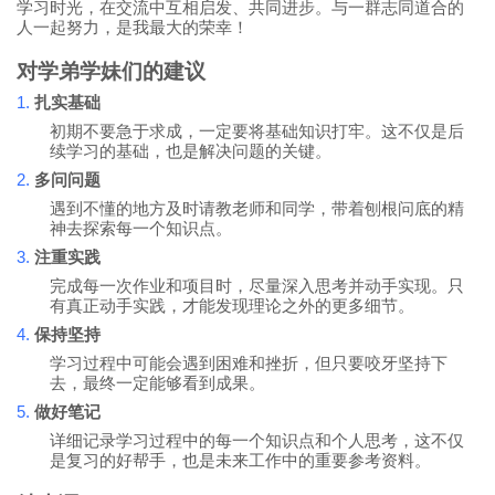
学习时光，在交流中互相启发、共同进步。与一群志同道合的
人一起努力，是我最大的荣幸！
对学弟学妹们的建议
1.
扎实基础
初期不要急于求成，一定要将基础知识打牢。这不仅是后
续学习的基础，也是解决问题的关键。
2.
多问问题
遇到不懂的地方及时请教老师和同学，带着刨根问底的精
神去探索每一个知识点。
3.
注重实践
完成每一次作业和项目时，尽量深入思考并动手实现。只
有真正动手实践，才能发现理论之外的更多细节。
4.
保持坚持
学习过程中可能会遇到困难和挫折，但只要咬牙坚持下
去，最终一定能够看到成果。
5.
做好笔记
详细记录学习过程中的每一个知识点和个人思考，这不仅
是复习的好帮手，也是未来工作中的重要参考资料。