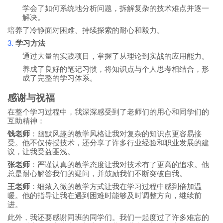
学会了如何系统地分析问题，拆解复杂的技术难点并逐一
解决。
培养了冷静面对困难、持续探索的耐心和毅力。
3.
学习方法
通过大量的实践项目，掌握了从理论到实战的应用能力。
养成了良好的笔记习惯，将知识点与个人思考相结合，形
成了完整的学习体系。
感谢与祝福
在整个学习过程中，我深深感受到了老师们的用心和同学们的
互助精神：
钱老师
：幽默风趣的教学风格让我对复杂的知识点更容易接
受。他不仅传授技术，还分享了许多行业经验和职业发展的建
议，让我受益匪浅。
张老师
：严谨认真的教学态度让我对技术有了更高的追求。他
总是耐心解答我们的疑问，并鼓励我们不断突破自我。
王老师
：细致入微的教学方式让我在学习过程中感到倍加温
暖。他的指导让我在遇到困难时能够及时调整方向，继续前
进。
此外，我还要感谢同班的同学们。我们一起度过了许多难忘的