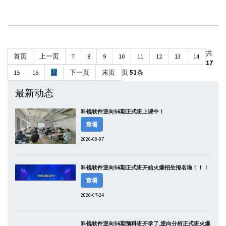
共
首页
上一页
7
8
9
10
11
12
13
14
17
15
16
17
下一页
末页
页
51
条
最新动态
科锐软件逆向56期正式班上课中！
查看
2026-08-07
科锐软件逆向56期正式班开始火爆招生报名啦！！！
查看
2026-07-24
科锐软件逆向56期预科班开学了,逆向分析正式班火爆