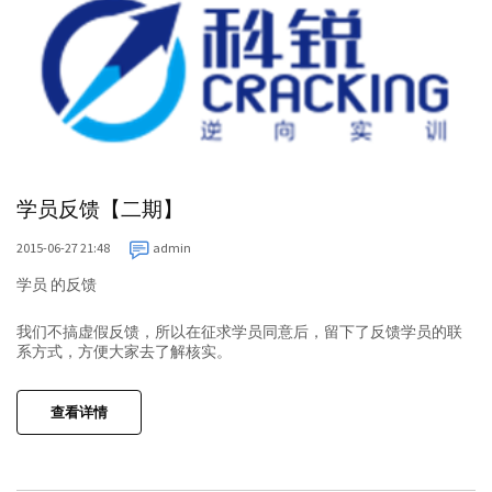
学员反馈【二期】
2015-06-27 21:48
admin
学员 的反馈
我们不搞虚假反馈，所以在征求学员同意后，留下了反馈学员的联
系方式，方便大家去了解核实。
查看详情