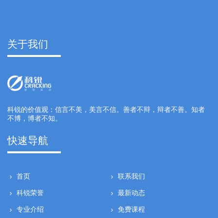
关于我们
科锐的价值观：信言不美，美言不信。善者不辩，辩者不善。知者
不博，博者不知。
快速导航
首页
联系我们
科锐荣誉
最新动态
专业介绍
免费课程