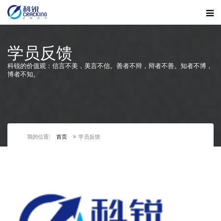
学员反馈
科锐的价值观：信言不美，美言不信。善者不辩，辩者不善。知者不博，
博者不知。
我的位置:
首页
学员反馈